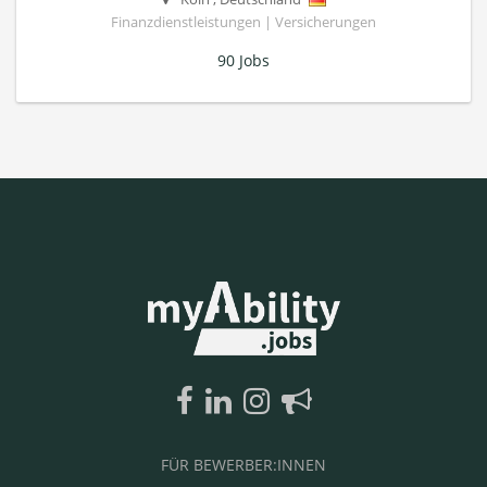
Finanzdienstleistungen | Versicherungen
90 Jobs
FÜR BEWERBER:INNEN