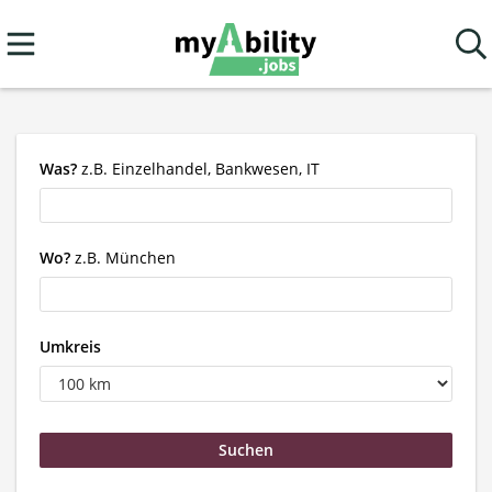
Was?
z.B. Einzelhandel, Bankwesen, IT
Wo?
z.B. München
Umkreis