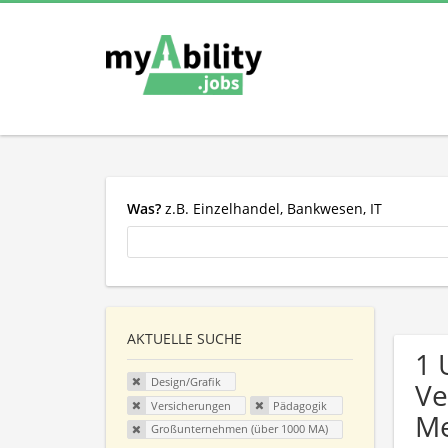
Was?
z.B. Einzelhandel, Bankwesen, IT
AKTUELLE SUCHE
1 
Design/Grafik
Ve
Versicherungen
Pädagogik
Me
Großunternehmen (über 1000 MA)