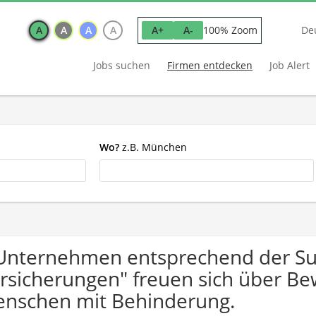
A
A
A
A
100% Zoom
A+
A-
De
Jobs suchen
Firmen entdecken
Job Alert
Wo?
z.B. München
Unternehmen entsprechend der Su
rsicherungen" freuen sich über B
nschen mit Behinderung.