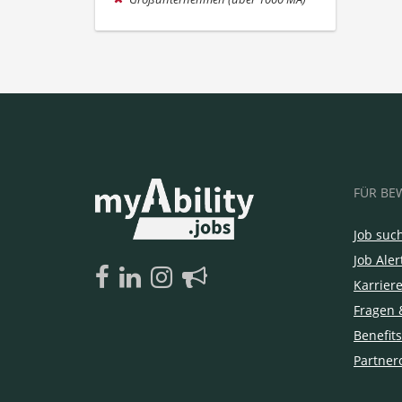
FÜR BE
Job suc
Job Aler
Karrier
Fragen 
Benefits
Partner