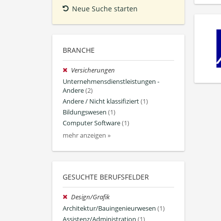
Neue Suche starten
BRANCHE
Versicherungen
Unternehmensdienstleistungen -
Andere
(2)
Andere / Nicht klassifiziert
(1)
Bildungswesen
(1)
Computer Software
(1)
mehr anzeigen »
GESUCHTE BERUFSFELDER
Design/Grafik
Architektur/Bauingenieurwesen
(1)
Assistenz/Administration
(1)