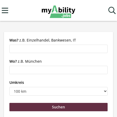
Was?
z.B. Einzelhandel, Bankwesen, IT
Wo?
z.B. München
Umkreis