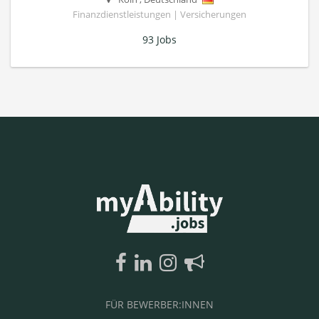
Finanzdienstleistungen | Versicherungen
93 Jobs
FÜR BEWERBER:INNEN