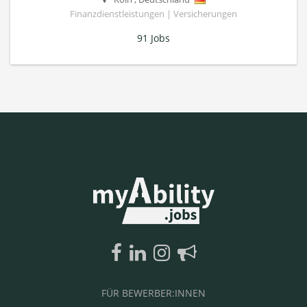
Finanzdienstleistungen | Versicherungen
91 Jobs
FÜR BEWERBER:INNEN