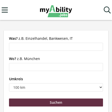
Was?
z.B. Einzelhandel, Bankwesen, IT
Wo?
z.B. München
Umkreis