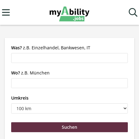
Was?
z.B. Einzelhandel, Bankwesen, IT
Wo?
z.B. München
Umkreis