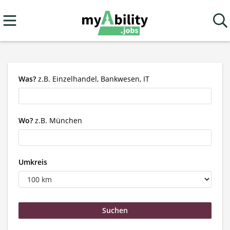
Was?
z.B. Einzelhandel, Bankwesen, IT
Wo?
z.B. München
Umkreis