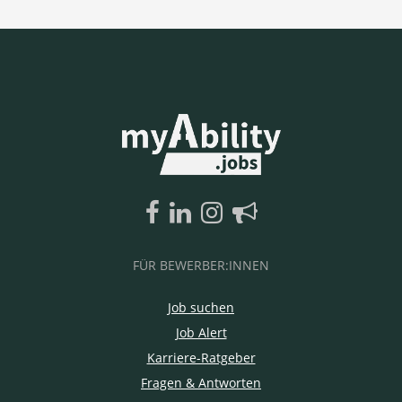
FÜR BEWERBER:INNEN
Job suchen
Job Alert
Karriere-Ratgeber
Fragen & Antworten