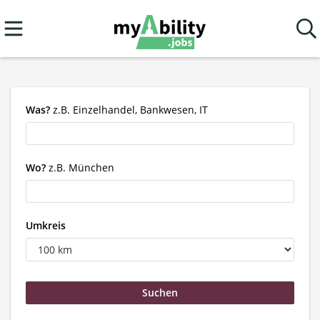
Was?
z.B. Einzelhandel, Bankwesen, IT
Wo?
z.B. München
Umkreis