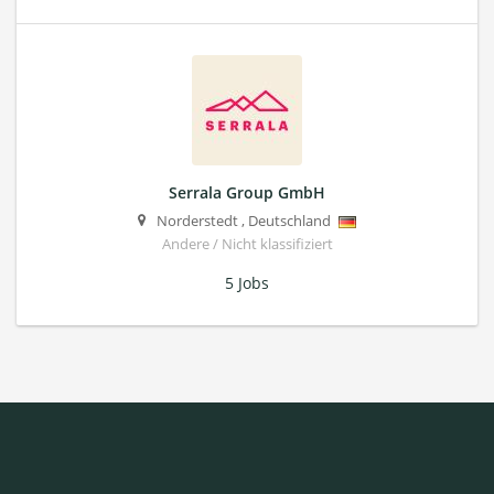
Serrala Group GmbH
Norderstedt
,
Deutschland
Andere / Nicht klassifiziert
5 Jobs