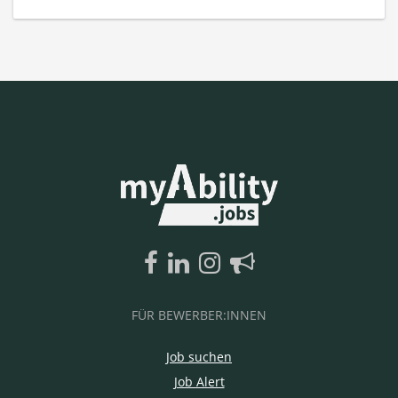
FÜR BEWERBER:INNEN
Job suchen
Job Alert