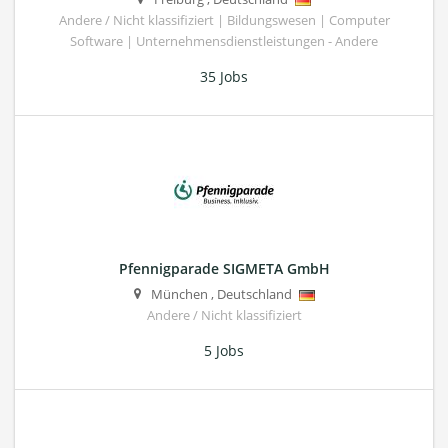
Andere / Nicht klassifiziert | Bildungswesen | Computer
Software | Unternehmensdienstleistungen - Andere
35 Jobs
Pfennigparade SIGMETA GmbH
München
,
Deutschland
Andere / Nicht klassifiziert
5 Jobs