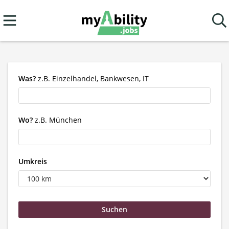
Was?
z.B. Einzelhandel, Bankwesen, IT
Wo?
z.B. München
Umkreis