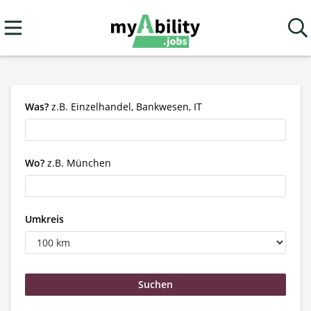
Was?
z.B. Einzelhandel, Bankwesen, IT
Wo?
z.B. München
Umkreis