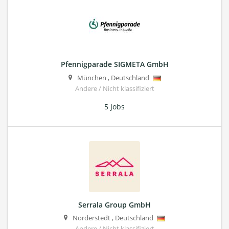
Pfennigparade SIGMETA GmbH
München
,
Deutschland
Andere / Nicht klassifiziert
5 Jobs
Serrala Group GmbH
Norderstedt
,
Deutschland
Andere / Nicht klassifiziert