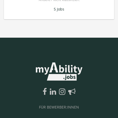
5 Jobs
FÜR BEWERBER:INNEN