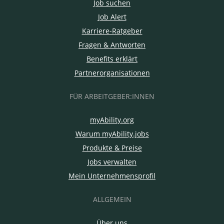
Job suchen
Job Alert
Karriere-Ratgeber
Fragen & Antworten
Benefits erklärt
Partnerorganisationen
FÜR ARBEITGEBER:INNEN
myAbility.org
Warum myAbility.jobs
Produkte & Preise
Jobs verwalten
Mein Unternehmensprofil
ALLGEMEIN
Über uns