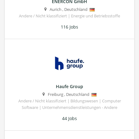
ENERCON GmbH
Aurich
,
Deutschland
Andere / Nicht klassifiziert | Energie und Betriebsstoffe
116 Jobs
Haufe Group
Freiburg
,
Deutschland
Andere / Nicht klassifiziert | Bildungswesen | Computer
Software | Unternehmensdienstleistungen - Andere
44 Jobs