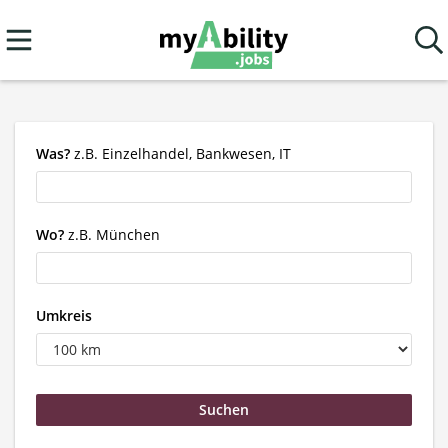
Was?
z.B. Einzelhandel, Bankwesen, IT
Wo?
z.B. München
Umkreis