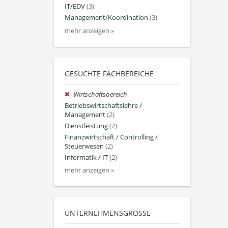
IT/EDV
(3)
Management/Koordination
(3)
mehr anzeigen »
GESUCHTE FACHBEREICHE
Wirtschaftsbereich
Betriebswirtschaftslehre /
Management
(2)
Dienstleistung
(2)
Finanzwirtschaft / Controlling /
Steuerwesen
(2)
Informatik / IT
(2)
mehr anzeigen »
UNTERNEHMENSGRÖSSE