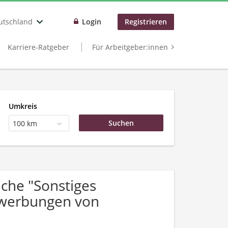
utschland
Login
Registrieren
Karriere-Ratgeber
Für Arbeitgeber:innen
Umkreis
100 km
che "Sonstiges
ewerbungen von