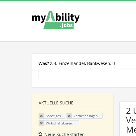
Was?
z.B. Einzelhandel, Bankwesen, IT
AKTUELLE SUCHE
2 
Sonstiges
Versicherungen
Ve
Wirtschaftsbereich
Me
Neue Suche starten