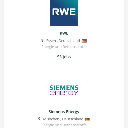
RWE
Essen
,
Deutschland
Energie und Betriebsstoffe
53 Jobs
Siemens Energy
München
,
Deutschland
Energie und Betriebsstoffe