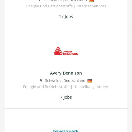
Energie und Betriebsstoffe | Internet Services
17 Jobs
Avery Dennison
Schwelm
,
Deutschland
Energie und Betriebsstoffe | Herstellung - Andere
7 Jobs