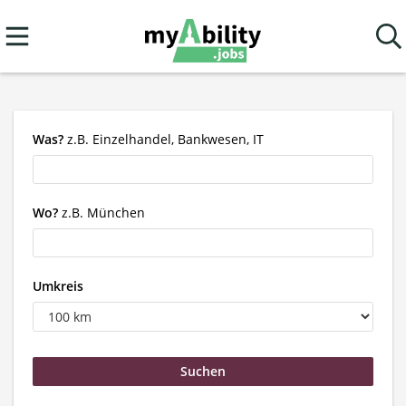
Was?
z.B. Einzelhandel, Bankwesen, IT
Wo?
z.B. München
Umkreis