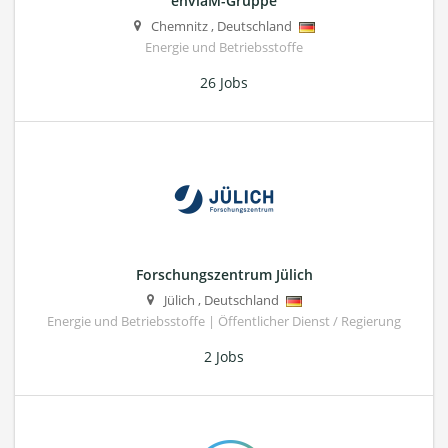
enviaM-Gruppe
Chemnitz
,
Deutschland
Energie und Betriebsstoffe
26 Jobs
Forschungszentrum Jülich
Jülich
,
Deutschland
Energie und Betriebsstoffe | Öffentlicher Dienst / Regierung
2 Jobs