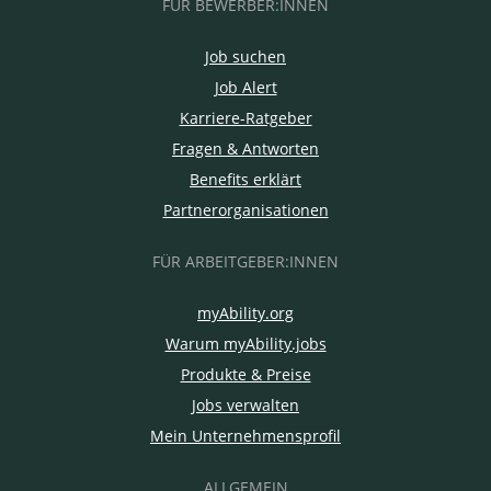
FÜR BEWERBER:INNEN
Job suchen
Job Alert
Karriere-Ratgeber
Fragen & Antworten
Benefits erklärt
Partnerorganisationen
FÜR ARBEITGEBER:INNEN
myAbility.org
Warum myAbility.jobs
Produkte & Preise
Jobs verwalten
Mein Unternehmensprofil
ALLGEMEIN