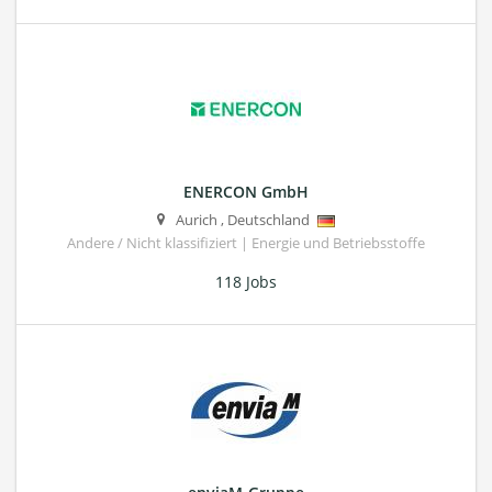
ENERCON GmbH
Aurich
,
Deutschland
Andere / Nicht klassifiziert | Energie und Betriebsstoffe
118 Jobs