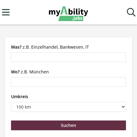
Was?
z.B. Einzelhandel, Bankwesen, IT
Wo?
z.B. München
Umkreis