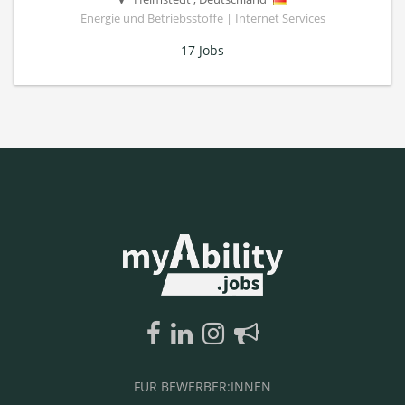
Energie und Betriebsstoffe | Internet Services
17 Jobs
FÜR BEWERBER:INNEN