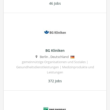
46 Jobs
BG Kliniken
Berlin
,
Deutschland
gemeinnützige Organisationen und Soziales |
Gesundheitsdienstleistungen | Medizinprodukte und
Leistungen
372 Jobs