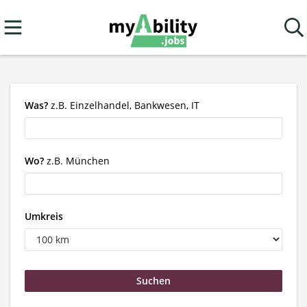
Was?
z.B. Einzelhandel, Bankwesen, IT
Wo?
z.B. München
Umkreis