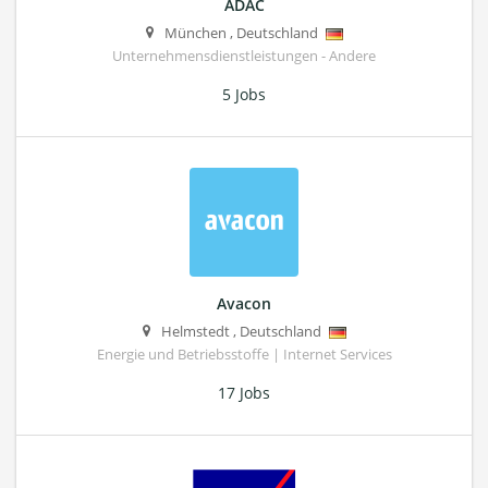
ADAC
München
,
Deutschland
Unternehmensdienstleistungen - Andere
5 Jobs
Avacon
Helmstedt
,
Deutschland
Energie und Betriebsstoffe | Internet Services
17 Jobs