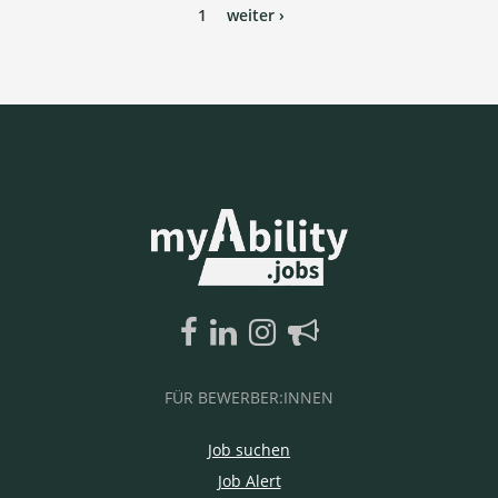
1
weiter ›
FÜR BEWERBER:INNEN
Job suchen
Job Alert