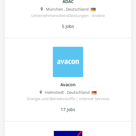
ADAC
München
,
Deutschland
Unternehmensdienstleistungen - Andere
5 Jobs
Avacon
Helmstedt
,
Deutschland
Energie und Betriebsstoffe | Internet Services
17 Jobs