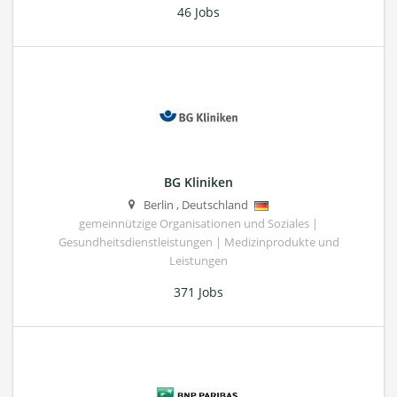
46 Jobs
BG Kliniken
Berlin
,
Deutschland
gemeinnützige Organisationen und Soziales |
Gesundheitsdienstleistungen | Medizinprodukte und
Leistungen
371 Jobs