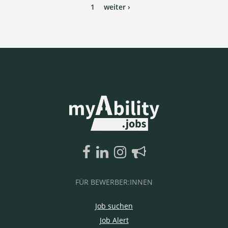
1
weiter ›
FÜR BEWERBER:INNEN
Job suchen
Job Alert