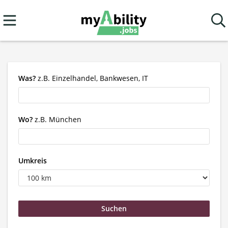
Was?
z.B. Einzelhandel, Bankwesen, IT
Wo?
z.B. München
Umkreis