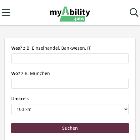
Was?
z.B. Einzelhandel, Bankwesen, IT
Wo?
z.B. München
Umkreis