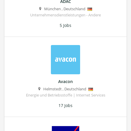
ADAC
München
,
Deutschland
Unternehmensdienstleistungen - Andere
5 Jobs
Avacon
Helmstedt
,
Deutschland
Energie und Betriebsstoffe | Internet Services
17 Jobs