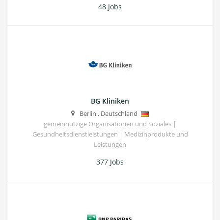
48 Jobs
BG Kliniken
Berlin
,
Deutschland
gemeinnützige Organisationen und Soziales |
Gesundheitsdienstleistungen | Medizinprodukte und
Leistungen
377 Jobs