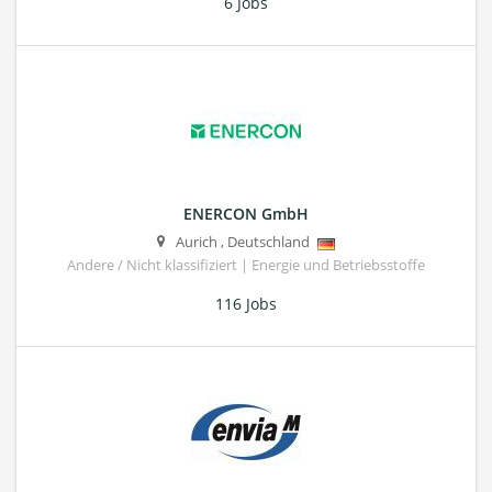
6 Jobs
ENERCON GmbH
Aurich
,
Deutschland
Andere / Nicht klassifiziert | Energie und Betriebsstoffe
116 Jobs