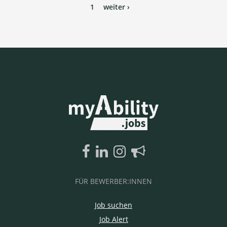
1
weiter ›
FÜR BEWERBER:INNEN
Job suchen
Job Alert