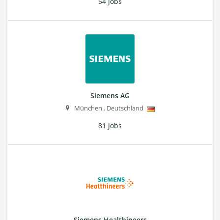
54 Jobs
Siemens AG
München
,
Deutschland
81 Jobs
Siemens Healthineers