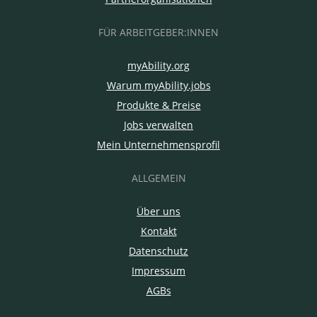
FÜR ARBEITGEBER:INNEN
myAbility.org
Warum myAbility.jobs
Produkte & Preise
Jobs verwalten
Mein Unternehmensprofil
ALLGEMEIN
Über uns
Kontakt
Datenschutz
Impressum
AGBs