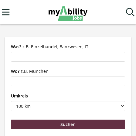
Was?
z.B. Einzelhandel, Bankwesen, IT
Wo?
z.B. München
Umkreis