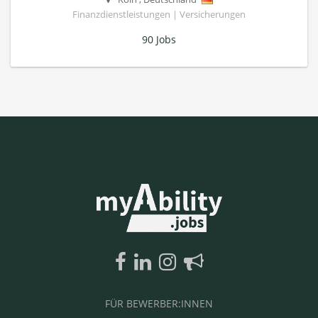
Finanzdienstleistungen | Versicherungen
90 Jobs
FÜR BEWERBER:INNEN