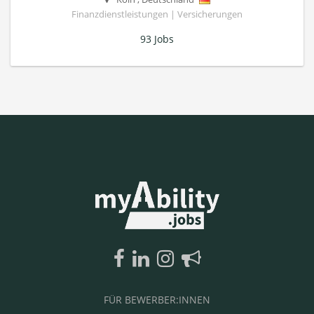
Finanzdienstleistungen | Versicherungen
93 Jobs
FÜR BEWERBER:INNEN