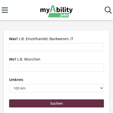
Was?
z.B. Einzelhandel, Bankwesen, IT
Wo?
z.B. München
Umkreis