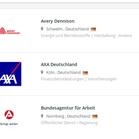
Avery Dennison
Schwelm
,
Deutschland
Energie und Betriebsstoffe | Herstellung - Andere
AXA Deutschland
Köln
,
Deutschland
Finanzdienstleistungen | Versicherungen
Bundesagentur für Arbeit
Nürnberg
,
Deutschland
Öffentlicher Dienst / Regierung