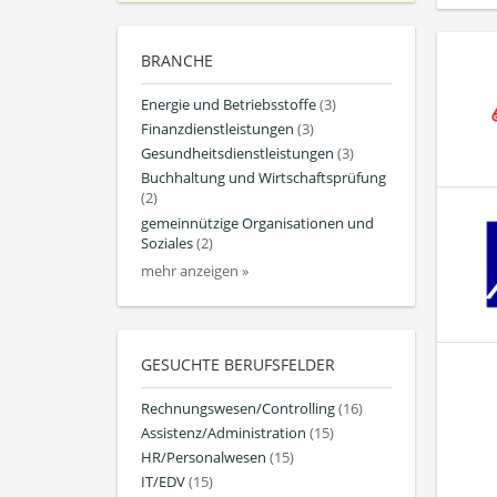
BRANCHE
Energie und Betriebsstoffe
(3)
Finanzdienstleistungen
(3)
Gesundheitsdienstleistungen
(3)
Buchhaltung und Wirtschaftsprüfung
(2)
gemeinnützige Organisationen und
Soziales
(2)
mehr anzeigen »
GESUCHTE BERUFSFELDER
Rechnungswesen/Controlling
(16)
Assistenz/Administration
(15)
HR/Personalwesen
(15)
IT/EDV
(15)