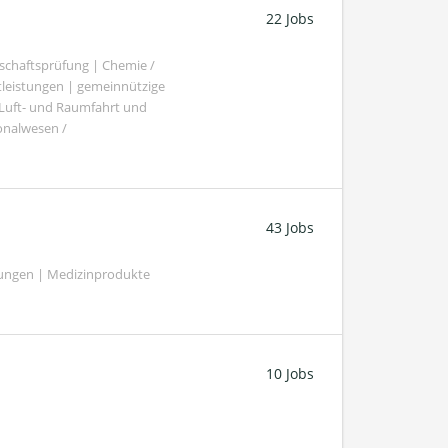
22 Jobs
schaftsprüfung | Chemie /
tleistungen | gemeinnützige
 Luft- und Raumfahrt und
sonalwesen /
43 Jobs
tungen | Medizinprodukte
10 Jobs