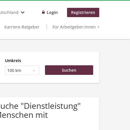
utschland
Login
Registrieren
Karriere-Ratgeber
Für Arbeitgeber:innen
Umkreis
100 km
che "Dienstleistung"
Menschen mit