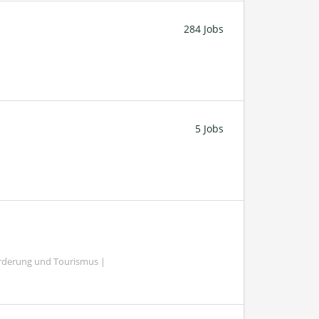
284 Jobs
5 Jobs
örderung und Tourismus |