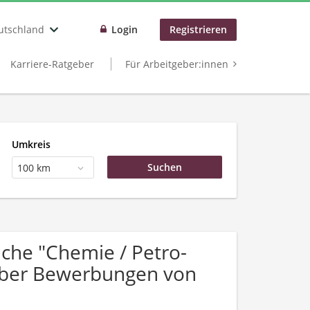
utschland
Login
Registrieren
Karriere-Ratgeber
Für Arbeitgeber:innen
Umkreis
100 km
che "Chemie / Petro-
 über Bewerbungen von