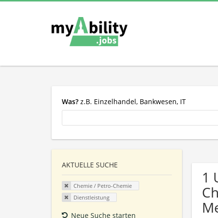
Was?
z.B. Einzelhandel, Bankwesen, IT
AKTUELLE SUCHE
1 
Chemie / Petro-Chemie
Ch
Dienstleistung
Me
Neue Suche starten