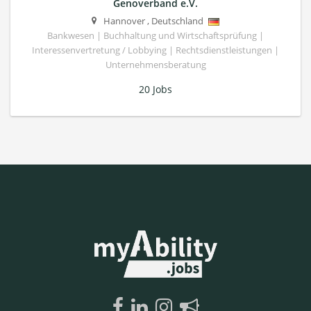
Genoverband e.V.
Hannover
,
Deutschland
Bankwesen | Buchhaltung und Wirtschaftsprüfung |
Interessenvertretung / Lobbying | Rechtsdienstleistungen |
Unternehmensberatung
20 Jobs