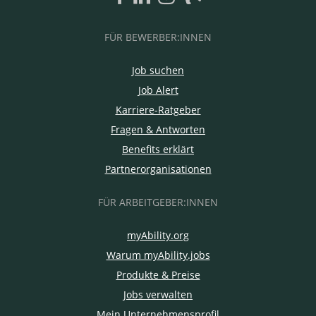
FÜR BEWERBER:INNEN
Job suchen
Job Alert
Karriere-Ratgeber
Fragen & Antworten
Benefits erklärt
Partnerorganisationen
FÜR ARBEITGEBER:INNEN
myAbility.org
Warum myAbility.jobs
Produkte & Preise
Jobs verwalten
Mein Unternehmensprofil