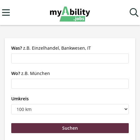
Was?
z.B. Einzelhandel, Bankwesen, IT
Wo?
z.B. München
Umkreis