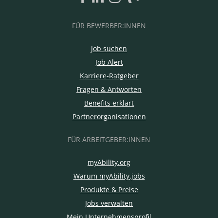
FÜR BEWERBER:INNEN
Job suchen
Job Alert
Karriere-Ratgeber
Fragen & Antworten
Benefits erklärt
Partnerorganisationen
FÜR ARBEITGEBER:INNEN
myAbility.org
Warum myAbility.jobs
Produkte & Preise
Jobs verwalten
Mein Unternehmensprofil