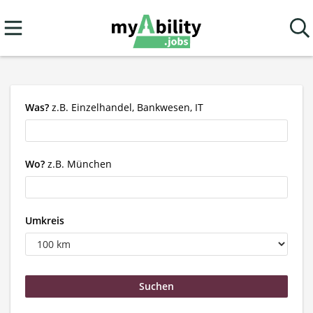
Was?
z.B. Einzelhandel, Bankwesen, IT
Wo?
z.B. München
Umkreis