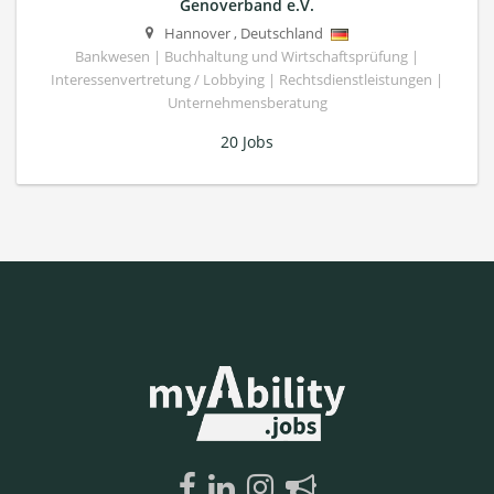
Genoverband e.V.
Hannover
,
Deutschland
Bankwesen | Buchhaltung und Wirtschaftsprüfung |
Interessenvertretung / Lobbying | Rechtsdienstleistungen |
Unternehmensberatung
20 Jobs