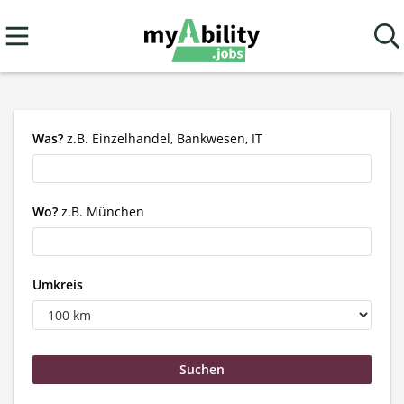
Was?
z.B. Einzelhandel, Bankwesen, IT
Wo?
z.B. München
Umkreis