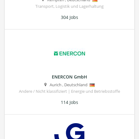
Transport, Logistik und Lagerhaltung
304 Jobs
ENERCON GmbH
Aurich
,
Deutschland
Andere / Nicht klassifiziert | Energie und Betriebsstoffe
114 Jobs