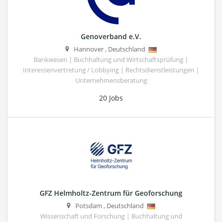
Genoverband e.V.
Hannover
,
Deutschland
Bankwesen | Buchhaltung und Wirtschaftsprüfung |
Interessenvertretung / Lobbying | Rechtsdienstleistungen |
Unternehmensberatung
20 Jobs
GFZ Helmholtz-Zentrum für Geoforschung
Potsdam
,
Deutschland
Wissenschaft und Forschung | Buchhaltung und