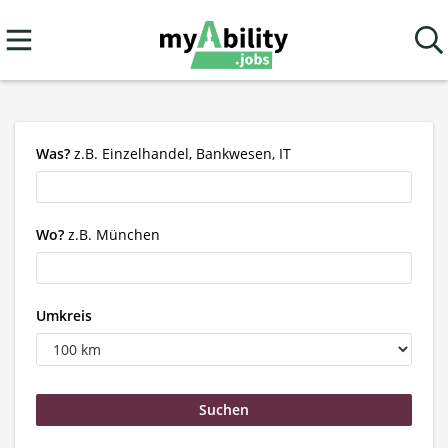
Was?
z.B. Einzelhandel, Bankwesen, IT
Wo?
z.B. München
Umkreis