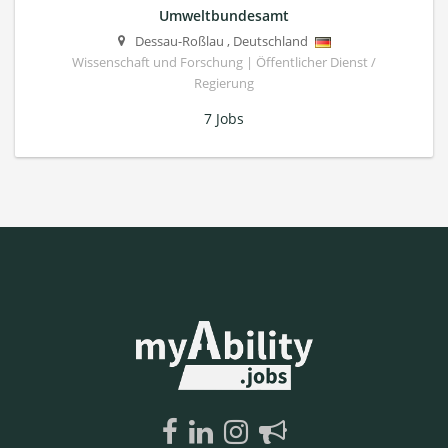
Umweltbundesamt
Dessau-Roßlau
,
Deutschland
Wissenschaft und Forschung | Öffentlicher Dienst /
Regierung
7 Jobs