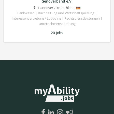
Genoverband e.V.
Hannover
,
Deutschland
Bankwesen | Buchhaltung und Wirtschaftsprüfung |
Interessenvertretung / Lobbying | Rechtsdienstleistungen |
Unternehmensberatung
20 Jobs