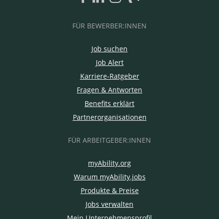
FÜR BEWERBER:INNEN
Job suchen
Job Alert
Karriere-Ratgeber
Fragen & Antworten
Benefits erklärt
Partnerorganisationen
FÜR ARBEITGEBER:INNEN
myAbility.org
Warum myAbility.jobs
Produkte & Preise
Jobs verwalten
Mein Unternehmensprofil