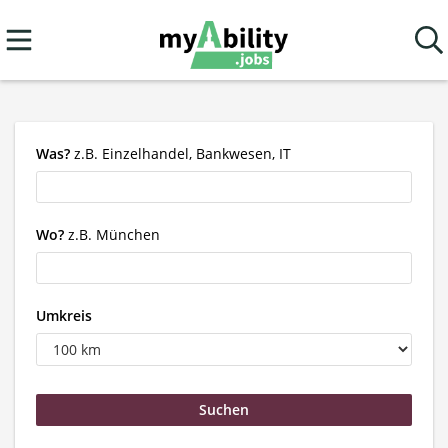
Was?
z.B. Einzelhandel, Bankwesen, IT
Wo?
z.B. München
Umkreis