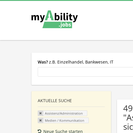
Was?
z.B. Einzelhandel, Bankwesen, IT
AKTUELLE SUCHE
49
Assistenz/Administration
"A
Medien / Kommunikation
si
Neue Suche starten