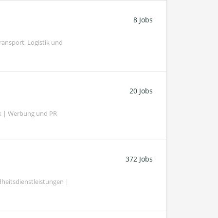
8 Jobs
ransport, Logistik und
20 Jobs
k | Werbung und PR
372 Jobs
heitsdienstleistungen |