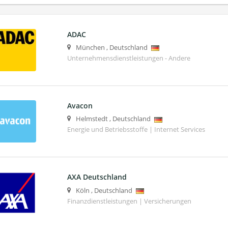
ADAC
München
,
Deutschland
Unternehmensdienstleistungen - Andere
Avacon
Helmstedt
,
Deutschland
Energie und Betriebsstoffe | Internet Services
AXA Deutschland
Köln
,
Deutschland
Finanzdienstleistungen | Versicherungen