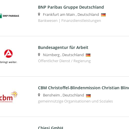
BNP Paribas Gruppe Deutschland
Frankfurt am Main
,
Deutschland
Bankwesen | Finanzdienstleistungen
Bundesagentur für Arbeit
Nürnberg
,
Deutschland
Öffentlicher Dienst / Regierung
CBM Christoffel-Blindenmission Christian Blin
Bensheim
,
Deutschland
gemeinnützige Organisationen und Soziales
Chiesi GmbH