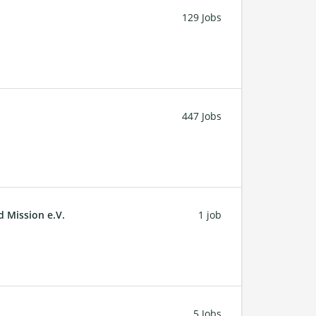
129 Jobs
447 Jobs
d Mission e.V.
1 job
5 Jobs