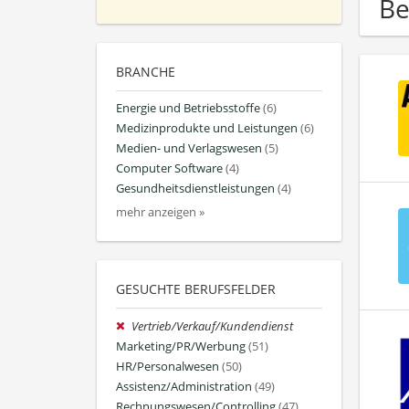
Be
BRANCHE
Energie und Betriebsstoffe
(6)
Medizinprodukte und Leistungen
(6)
Medien- und Verlagswesen
(5)
Computer Software
(4)
Gesundheitsdienstleistungen
(4)
mehr anzeigen »
GESUCHTE BERUFSFELDER
Vertrieb/Verkauf/Kundendienst
Marketing/PR/Werbung
(51)
HR/Personalwesen
(50)
Assistenz/Administration
(49)
Rechnungswesen/Controlling
(47)