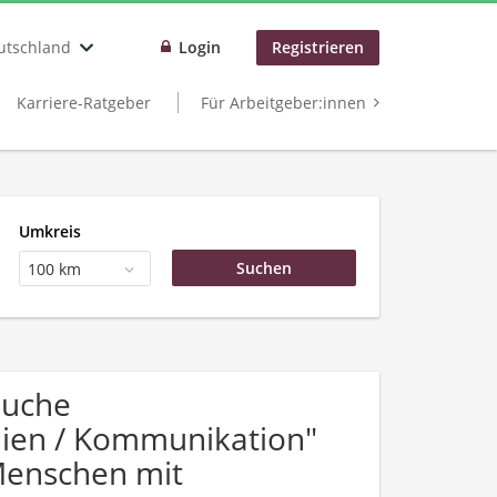
utschland
Login
Registrieren
Karriere-Ratgeber
Für Arbeitgeber:innen
Umkreis
100 km
Suche
dien / Kommunikation"
Menschen mit