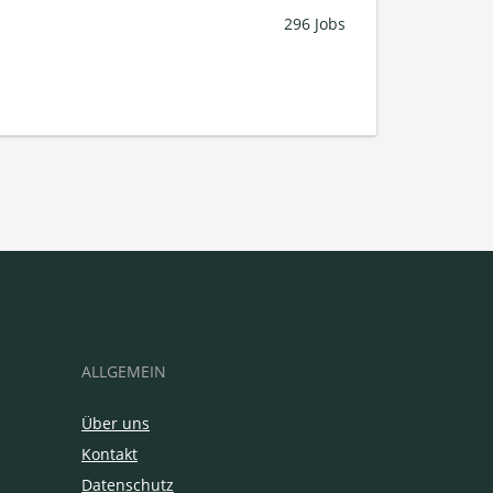
296 Jobs
ALLGEMEIN
Über uns
Kontakt
Datenschutz