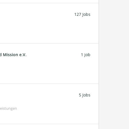
127 Jobs
d Mission e.V.
1 job
5 Jobs
Leistungen