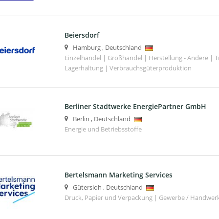
Beiersdorf
Hamburg
,
Deutschland
Einzelhandel | Großhandel | Herstellung - Andere | T
Lagerhaltung | Verbrauchsgüterproduktion
Berliner Stadtwerke EnergiePartner GmbH
Berlin
,
Deutschland
Energie und Betriebsstoffe
Bertelsmann Marketing Services
Gütersloh
,
Deutschland
Druck, Papier und Verpackung | Gewerbe / Handwer