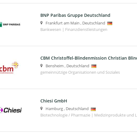
BNP Paribas Gruppe Deutschland
Frankfurt am Main
,
Deutschland
Bankwesen | Finanzdienstleistungen
CBM Christoffel-Blindenmission Christian Blin
Bensheim
,
Deutschland
gemeinnützige Organisationen und Soziales
Chiesi GmbH
Hamburg
,
Deutschland
Biotechnologie / Pharmazie | Medizinprodukte und 