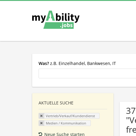
Was?
z.B. Einzelhandel, Bankwesen, IT
AKTUELLE SUCHE
37
Vertrieb/Verkauf/Kundendienst
"V
Medien / Kommunikation
fr
Neue Suche starten