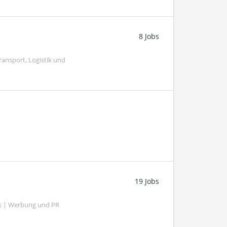
8 Jobs
ransport, Logistik und
19 Jobs
k | Werbung und PR