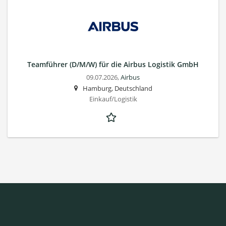
Teamführer (D/M/W) für die Airbus Logistik GmbH
09.07.2026,
Airbus
Hamburg, Deutschland
Einkauf/Logistik