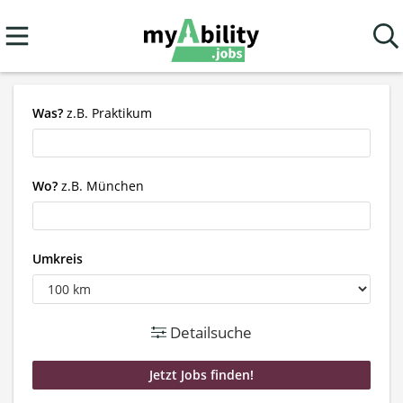
Was?
z.B. Praktikum
Wo?
z.B. München
Umkreis
Detailsuche