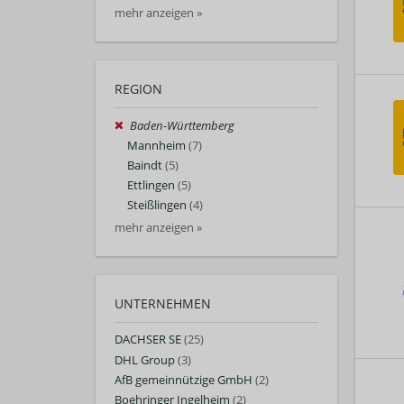
mehr anzeigen »
REGION
Baden-Württemberg
Mannheim
(7)
Baindt
(5)
Ettlingen
(5)
Steißlingen
(4)
mehr anzeigen »
UNTERNEHMEN
DACHSER SE
(25)
DHL Group
(3)
AfB gemeinnützige GmbH
(2)
Boehringer Ingelheim
(2)