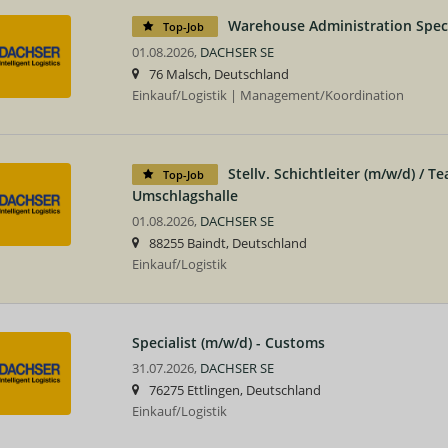
Warehouse Administration Speci
Top-Job
01.08.2026,
DACHSER SE
76 Malsch, Deutschland
Einkauf/Logistik | Management/Koordination
Stellv. Schichtleiter (m/w/d) / 
Top-Job
Umschlagshalle
01.08.2026,
DACHSER SE
88255 Baindt, Deutschland
Einkauf/Logistik
Specialist (m/w/d) - Customs
31.07.2026,
DACHSER SE
76275 Ettlingen, Deutschland
Einkauf/Logistik