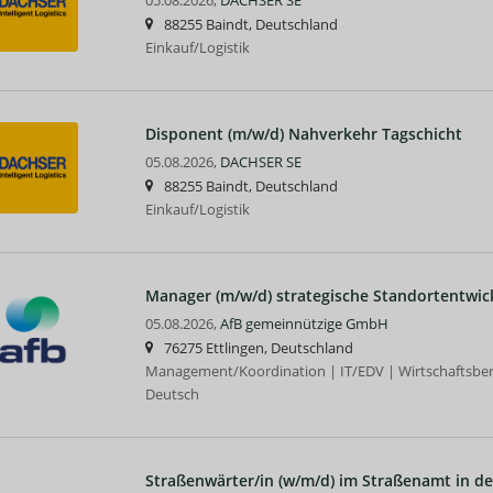
05.08.2026,
DACHSER SE
88255 Baindt, Deutschland
Einkauf/Logistik
Disponent (m/w/d) Nahverkehr Tagschicht
05.08.2026,
DACHSER SE
88255 Baindt, Deutschland
Einkauf/Logistik
Manager (m/w/d) strategische Standortentwic
05.08.2026,
AfB gemeinnützige GmbH
76275 Ettlingen, Deutschland
Management/Koordination | IT/EDV | Wirtschaftsberei
Deutsch
Straßenwärter/in (w/m/d) im Straßenamt in de