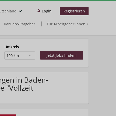
utschland
Login
Registrieren
Karriere-Ratgeber
Für Arbeitgeber:innen
Umkreis
100 km
ngen in Baden-
 "Vollzeit