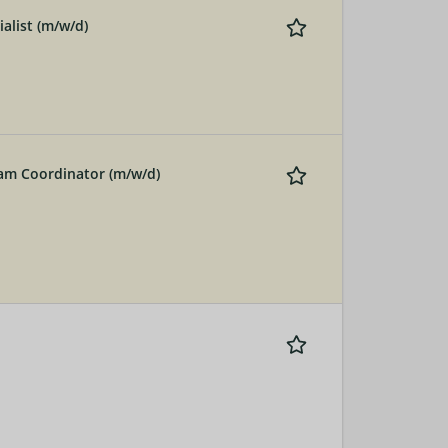
alist (m/w/d)
Team Coordinator (m/w/d)