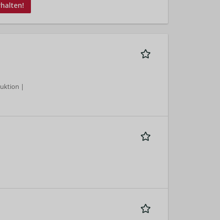
rhalten!
uktion |