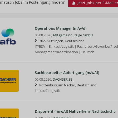
matisch Jobs im Posteingang finden?
Jetzt Jobs per E-Mail e
Operations Manager (m/w/d)
05.08.2026,
AfB gemeinnützige GmbH
76275 Ettlingen, Deutschland
IT/EDV | Einkauf/Logistik | Facharbeit/Gewerbe/Prod
Management/Koordination | Deutsch
Sachbearbeiter Abfertigung (m/w/d)
05.08.2026,
DACHSER SE
Rottenburg am Neckar, Deutschland
Einkauf/Logistik
Disponent (m/w/d) Nahverkehr Nachtschicht