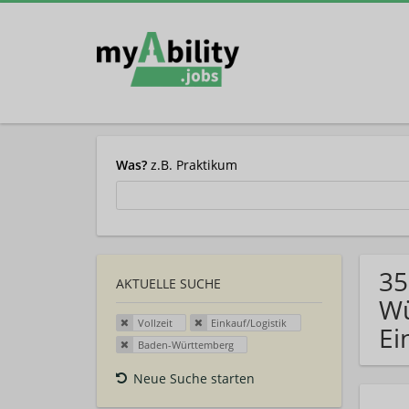
Was?
z.B. Praktikum
35
AKTUELLE SUCHE
Wü
Vollzeit
Einkauf/Logistik
Ei
Baden-Württemberg
Neue Suche starten