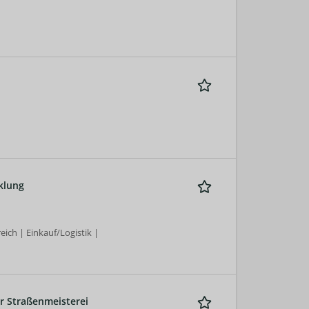
klung
ch | Einkauf/Logistik |
r Straßenmeisterei