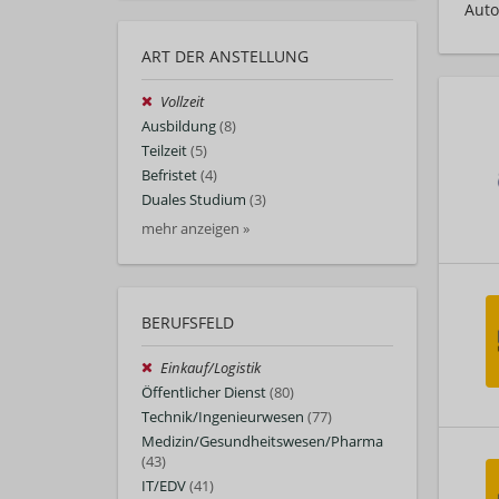
Auto
ART DER ANSTELLUNG
Vollzeit
Ausbildung
(8)
Teilzeit
(5)
Befristet
(4)
Duales Studium
(3)
mehr anzeigen »
BERUFSFELD
Einkauf/Logistik
Öffentlicher Dienst
(80)
Technik/Ingenieurwesen
(77)
Medizin/Gesundheitswesen/Pharma
(43)
IT/EDV
(41)