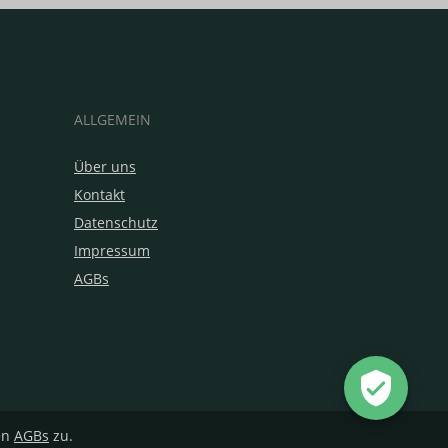
ALLGEMEIN
Über uns
Kontakt
Datenschutz
Impressum
AGBs
en
AGBs
zu.