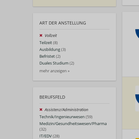
ART DER ANSTELLUNG
Vollzeit
Teilzeit
(8)
Ausbildung
(3)
Befristet
(2)
Duales Studium
(2)
mehr anzeigen »
BERUFSFELD
Assistenz/Administration
Technik/Ingenieurwesen
(59)
Medizin/Gesundheitswesen/Pharma
(32)
IT/EDV
(28)