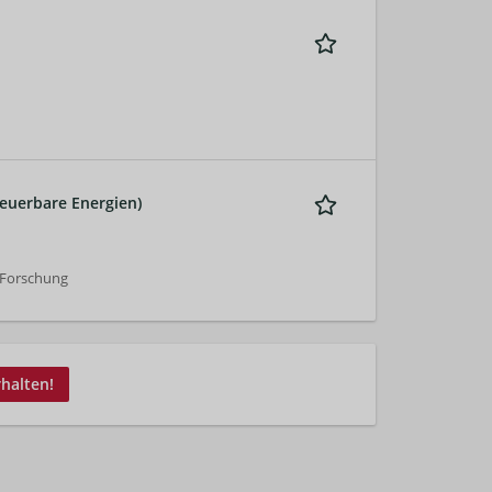
euerbare Energien)
/Forschung
rhalten!