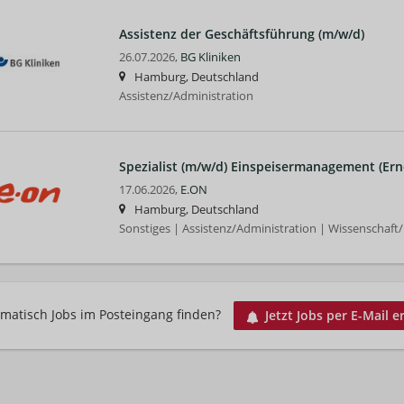
Assistenz der Geschäftsführung (m/w/d)
26.07.2026,
BG Kliniken
Hamburg, Deutschland
Assistenz/Administration
Spezialist (m/w/d) Einspeisermanagement (Ern
17.06.2026,
E.ON
Hamburg, Deutschland
Sonstiges | Assistenz/Administration | Wissenschaft
matisch Jobs im Posteingang finden?
Jetzt Jobs per E-Mail e