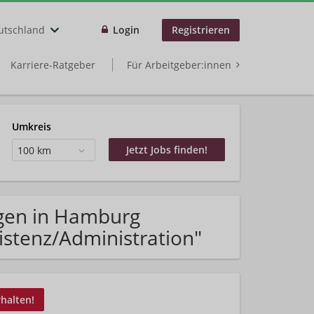
utschland
Login
Registrieren
Karriere-Ratgeber
Für Arbeitgeber:innen
Umkreis
100 km
ngen in Hamburg
istenz/Administration"
rhalten!