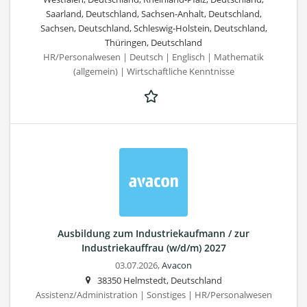
Saarland, Deutschland, Sachsen-Anhalt, Deutschland,
Sachsen, Deutschland, Schleswig-Holstein, Deutschland,
Thüringen, Deutschland
HR/Personalwesen | Deutsch | Englisch | Mathematik
(allgemein) | Wirtschaftliche Kenntnisse
Ausbildung zum Industriekaufmann / zur
Industriekauffrau (w/d/m) 2027
03.07.2026,
Avacon
38350 Helmstedt, Deutschland
Assistenz/Administration | Sonstiges | HR/Personalwesen