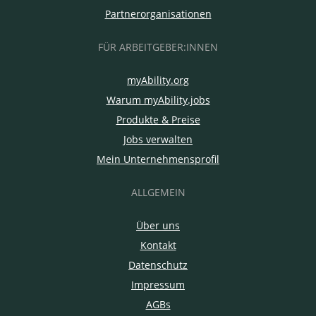
Partnerorganisationen
FÜR ARBEITGEBER:INNEN
myAbility.org
Warum myAbility.jobs
Produkte & Preise
Jobs verwalten
Mein Unternehmensprofil
ALLGEMEIN
Über uns
Kontakt
Datenschutz
Impressum
AGBs