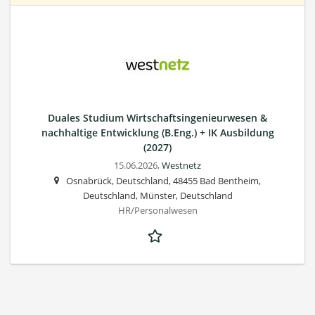
Duales Studium Wirtschaftsingenieurwesen &
nachhaltige Entwicklung (B.Eng.) + IK Ausbildung
(2027)
15.06.2026,
Westnetz
Osnabrück, Deutschland, 48455 Bad Bentheim,
Deutschland, Münster, Deutschland
HR/Personalwesen