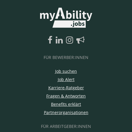
FÜR BEWERBER:INNEN
Job suchen
Job Alert
Karriere-Ratgeber
Fragen & Antworten
Benefits erklärt
Partnerorganisationen
FÜR ARBEITGEBER:INNEN