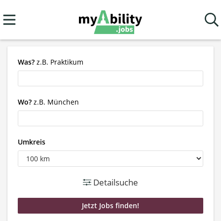
Was?
z.B. Praktikum
Wo?
z.B. München
Umkreis
Detailsuche