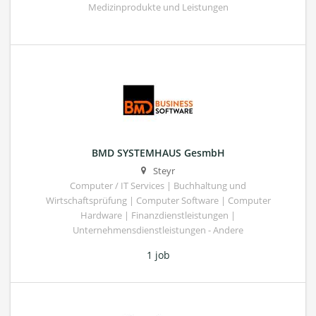
Medizinprodukte und Leistungen
BMD SYSTEMHAUS GesmbH
Steyr
Computer / IT Services | Buchhaltung und
Wirtschaftsprüfung | Computer Software | Computer
Hardware | Finanzdienstleistungen |
Unternehmensdienstleistungen - Andere
1 job