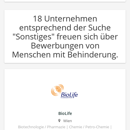
18 Unternehmen
entsprechend der Suche
"Sonstiges" freuen sich über
Bewerbungen von
Menschen mit Behinderung.
BioLife
Wien
Biotechnologie / Pharmazie | Chemie / Petro-Chemie |