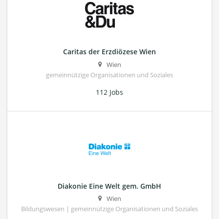
Caritas der Erzdiözese Wien
Wien
gemeinnützige Organisationen und Soziales
112 Jobs
Diakonie Eine Welt gem. GmbH
Wien
Bildungswesen | gemeinnützige Organisationen und Soziales