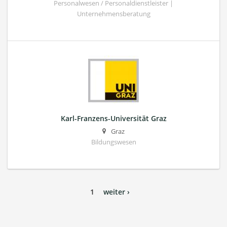
Personalwesen / Personaldienstleister |
Unternehmensberatung
Karl-Franzens-Universität Graz
Graz
Bildungswesen
1
weiter ›