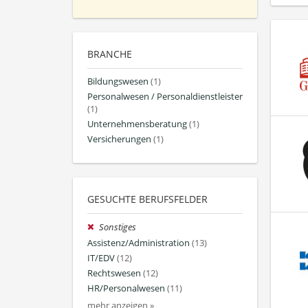
BRANCHE
Bildungswesen
(1)
Personalwesen / Personaldienstleister
(1)
Unternehmensberatung
(1)
Versicherungen
(1)
GESUCHTE BERUFSFELDER
Sonstiges
Assistenz/Administration
(13)
IT/EDV
(12)
Rechtswesen
(12)
HR/Personalwesen
(11)
mehr anzeigen »