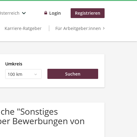
Österreich
Login
Registrieren
Karriere-Ratgeber
Für Arbeitgeber:innen
Umkreis
100 km
che "Sonstiges
 über Bewerbungen von