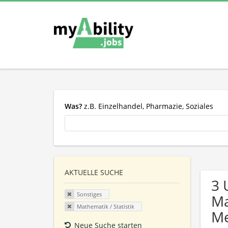
Was?
z.B. Einzelhandel, Pharmazie, Soziales
AKTUELLE SUCHE
3 
Sonstiges
Ma
Mathematik / Statistik
Me
Neue Suche starten