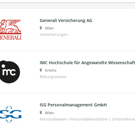
Generali Versicherung AG
Wien
Versicherungen
IMC Hochschule für Angewandte Wissenscha
Krems
Bildungswesen
ISG Personalmanagement GmbH
Wien
Personalwesen / Personaldienstleister | Unternehm