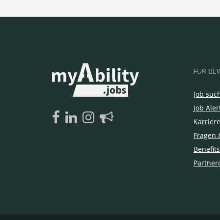
FÜR BE
Job suc
Job Aler
Karrier
Fragen 
Benefits
Partner