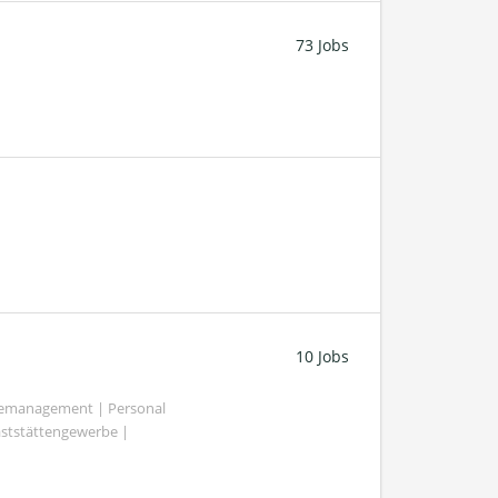
73 Jobs
10 Jobs
demanagement | Personal
aststättengewerbe |