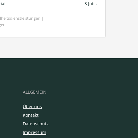
iat
3 Jobs
heitsdienstleistungen |
gen
ALLGEMEIN
Über uns
Kontakt
Datenschutz
Impressum