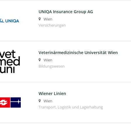
UNIQA Insurance Group AG
Wien
Versicherungen
Veterinärmedizinische Universität Wien
Wien
Bildungswesen
Wiener Linien
Wien
Transport, Logistik und Lagerhaltung