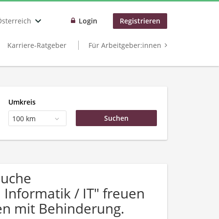
Österreich
Login
Registrieren
Karriere-Ratgeber
Für Arbeitgeber:innen
Umkreis
100 km
Suche
nformatik / IT" freuen
n mit Behinderung.