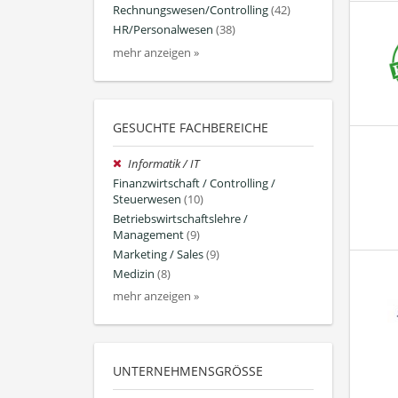
Rechnungswesen/Controlling
(42)
HR/Personalwesen
(38)
mehr anzeigen »
GESUCHTE FACHBEREICHE
Informatik / IT
Finanzwirtschaft / Controlling /
Steuerwesen
(10)
Betriebswirtschaftslehre /
Management
(9)
Marketing / Sales
(9)
Medizin
(8)
mehr anzeigen »
UNTERNEHMENSGRÖSSE