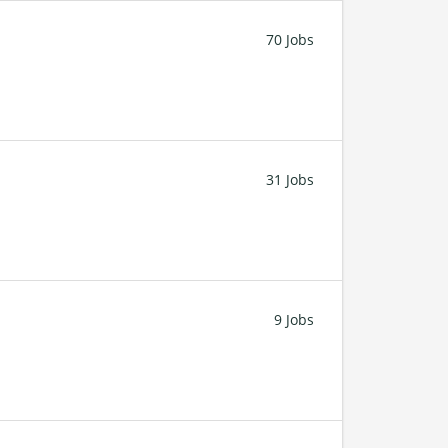
70 Jobs
31 Jobs
9 Jobs