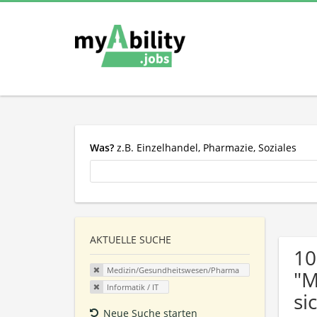
Was?
z.B. Einzelhandel, Pharmazie, Soziales
AKTUELLE SUCHE
10
Medizin/Gesundheitswesen/Pharma
"M
Informatik / IT
si
Neue Suche starten