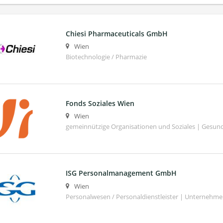
Chiesi Pharmaceuticals GmbH
Wien
Biotechnologie / Pharmazie
Fonds Soziales Wien
Wien
gemeinnützige Organisationen und Soziales | Gesund
ISG Personalmanagement GmbH
Wien
Personalwesen / Personaldienstleister | Unternehm