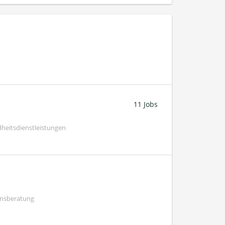
11 Jobs
heitsdienstleistungen
ensberatung