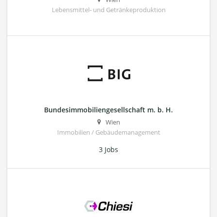
Lebensmittel- und Getränkeproduktion
Bundesimmobiliengesellschaft m. b. H.
Wien
Immobilien / Gebäudemanagement
3 Jobs