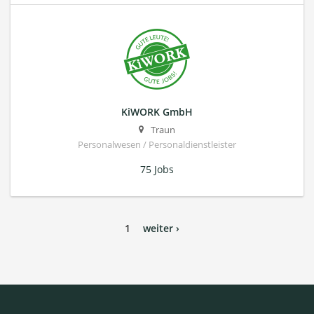
KiWORK GmbH
Traun
Personalwesen / Personaldienstleister
75 Jobs
1
weiter ›