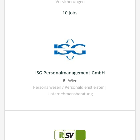
Versicherungen
10 Jobs
ISG Personalmanagement GmbH
Wien
Personalwesen / Personaldienstleister |
Unternehmensberatung