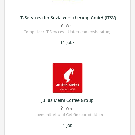
IT-Services der Sozialversicherung GmbH (ITSV)
Wien
Computer / IT Services | Unternehmensberatung
11 Jobs
Julius Meinl Coffee Group
Wien
Lebensmittel- und Getränkeproduktion
1 job