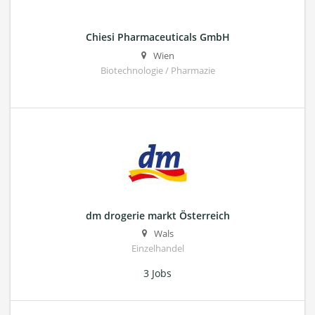
Chiesi Pharmaceuticals GmbH
Wien
Biotechnologie / Pharmazie
dm drogerie markt Österreich
Wals
Einzelhandel
3 Jobs