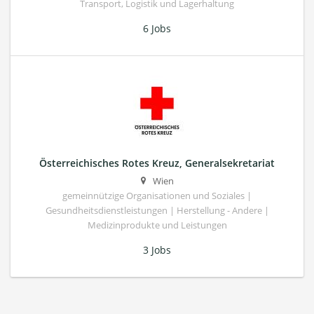
Transport, Logistik und Lagerhaltung
6 Jobs
Österreichisches Rotes Kreuz, Generalsekretariat
Wien
gemeinnützige Organisationen und Soziales |
Gesundheitsdienstleistungen | Herstellung - Andere |
Medizinprodukte und Leistungen
3 Jobs