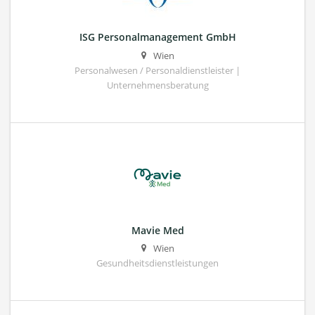
ISG Personalmanagement GmbH
Wien
Personalwesen / Personaldienstleister |
Unternehmensberatung
Mavie Med
Wien
Gesundheitsdienstleistungen