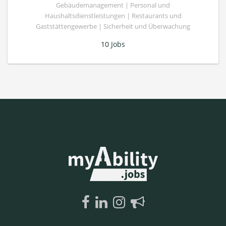
Gebäudemanagement | Personal und
Haushaltsdienstleistungen | Restaurants und
Gaststättengewerbe | Sicherheit und Überwachung
10 Jobs