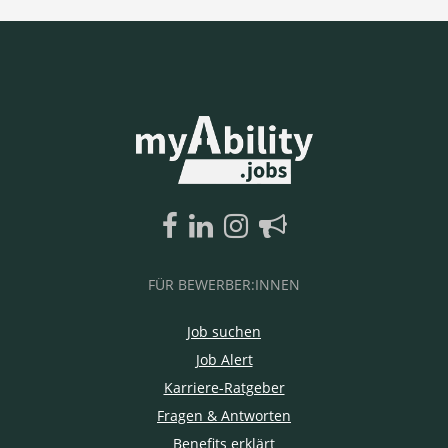
FÜR BEWERBER:INNEN
Job suchen
Job Alert
Karriere-Ratgeber
Fragen & Antworten
Benefits erklärt