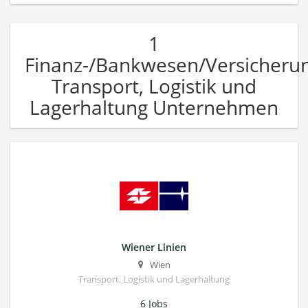
1
Finanz-/Bankwesen/Versicheru
Transport, Logistik und
Lagerhaltung Unternehmen
Wiener Linien
Wien
Transport, Logistik und Lagerhaltung
6 Jobs