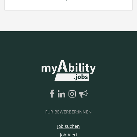
FÜR BEWERBER:INNEN
Job suchen
Job Alert