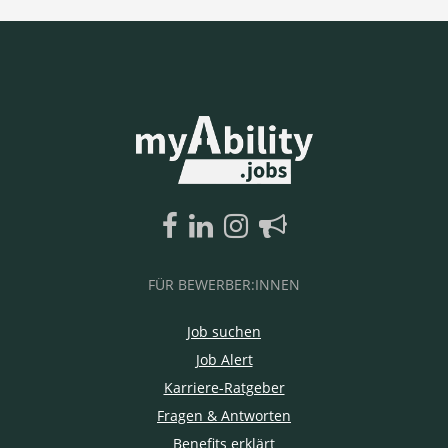
FÜR BEWERBER:INNEN
Job suchen
Job Alert
Karriere-Ratgeber
Fragen & Antworten
Benefits erklärt