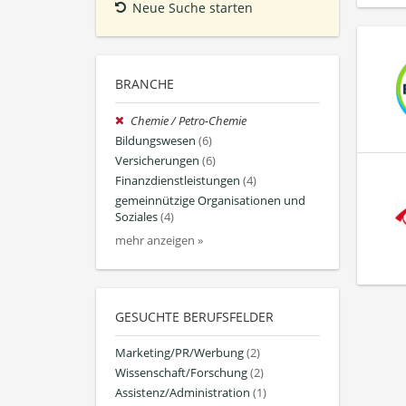
Neue Suche starten
BRANCHE
Chemie / Petro-Chemie
Bildungswesen
(6)
Versicherungen
(6)
Finanzdienstleistungen
(4)
gemeinnützige Organisationen und
Soziales
(4)
mehr anzeigen »
GESUCHTE BERUFSFELDER
Marketing/PR/Werbung
(2)
Wissenschaft/Forschung
(2)
Assistenz/Administration
(1)