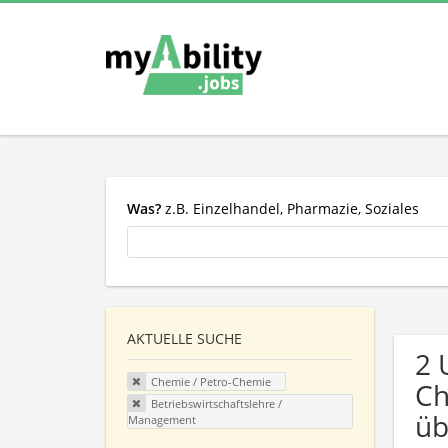
Was?
z.B. Einzelhandel, Pharmazie, Soziales
AKTUELLE SUCHE
2 
Chemie / Petro-Chemie
Ch
Betriebswirtschaftslehre /
üb
Management