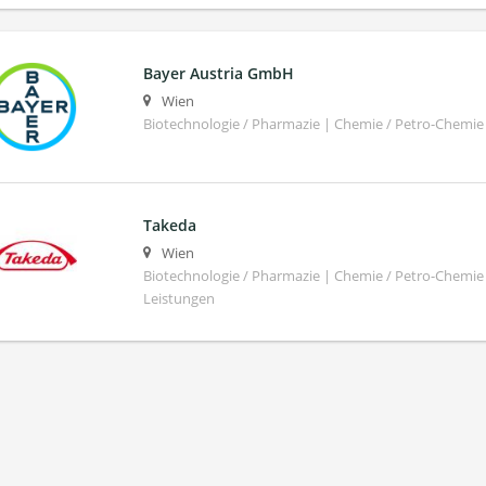
Bayer Austria GmbH
Wien
Biotechnologie / Pharmazie | Chemie / Petro-Chemie
Takeda
Wien
Biotechnologie / Pharmazie | Chemie / Petro-Chemi
Leistungen