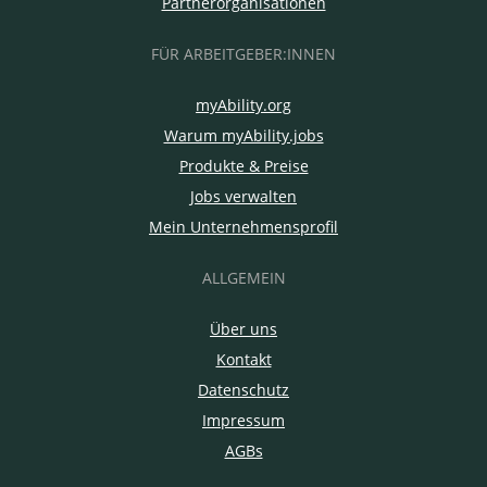
Partnerorganisationen
FÜR ARBEITGEBER:INNEN
myAbility.org
Warum myAbility.jobs
Produkte & Preise
Jobs verwalten
Mein Unternehmensprofil
ALLGEMEIN
Über uns
Kontakt
Datenschutz
Impressum
AGBs