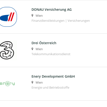
DONAU Versicherung AG
Wien
Finanzdienstleistungen | Versicherungen
Drei Österreich
Wien
Telekommunikationsdienst
Enery Development GmbH
Wien
Energie und Betriebsstoffe