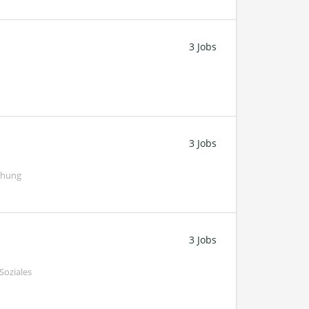
3 Jobs
3 Jobs
chung
3 Jobs
Soziales