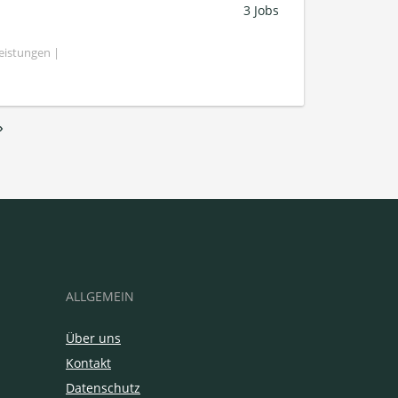
3 Jobs
eistungen |
›
ALLGEMEIN
Über uns
Kontakt
Datenschutz