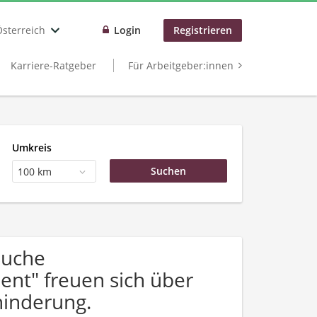
Österreich
Login
Registrieren
Karriere-Ratgeber
Für Arbeitgeber:innen
Umkreis
100 km
Suche
ent" freuen sich über
inderung.