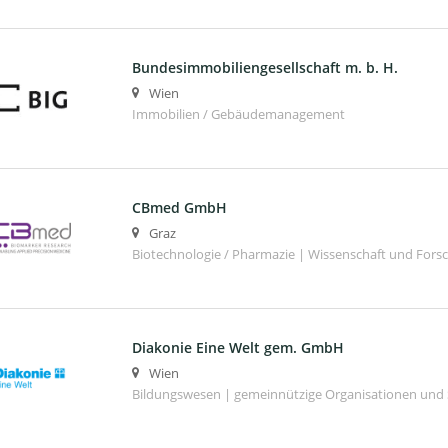
Bundesimmobiliengesellschaft m. b. H.
Wien
Immobilien / Gebäudemanagement
CBmed GmbH
Graz
Biotechnologie / Pharmazie | Wissenschaft und Fors
Diakonie Eine Welt gem. GmbH
Wien
Bildungswesen | gemeinnützige Organisationen und 