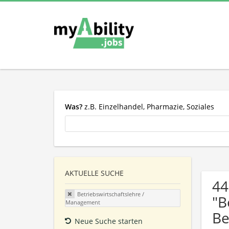
Was?
z.B. Einzelhandel, Pharmazie, Soziales
AKTUELLE SUCHE
44
Betriebswirtschaftslehre /
"B
Management
Be
Neue Suche starten