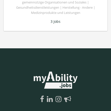
gemeinnützige Organisationen und Soziales |
Gesundheitsdienstleistungen | Herstellung - Andere |
Medizinprodukte und Leistungen
3 Jobs