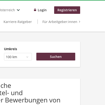
Österreich
Login
Registrieren
Karriere-Ratgeber
Für Arbeitgeber:innen
Umkreis
100 km
uche
tel- und
ber Bewerbungen von