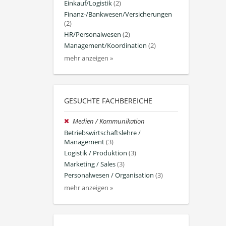
Einkauf/Logistik
(2)
Finanz-/Bankwesen/Versicherungen
(2)
HR/Personalwesen
(2)
Management/Koordination
(2)
mehr anzeigen »
GESUCHTE FACHBEREICHE
Medien / Kommunikation
Betriebswirtschaftslehre /
Management
(3)
Logistik / Produktion
(3)
Marketing / Sales
(3)
Personalwesen / Organisation
(3)
mehr anzeigen »