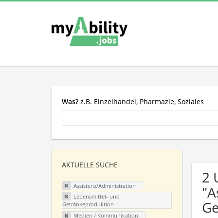
Was?
z.B. Einzelhandel, Pharmazie, Soziales
AKTUELLE SUCHE
2 
Assistenz/Administration
"A
Lebensmittel- und
Ge
Getränkeproduktion
Medien / Kommunikation