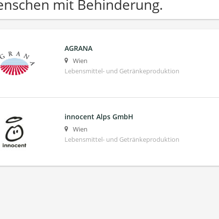
nschen mit Behinderung.
AGRANA
Wien
Lebensmittel- und Getränkeproduktion
innocent Alps GmbH
Wien
Lebensmittel- und Getränkeproduktion