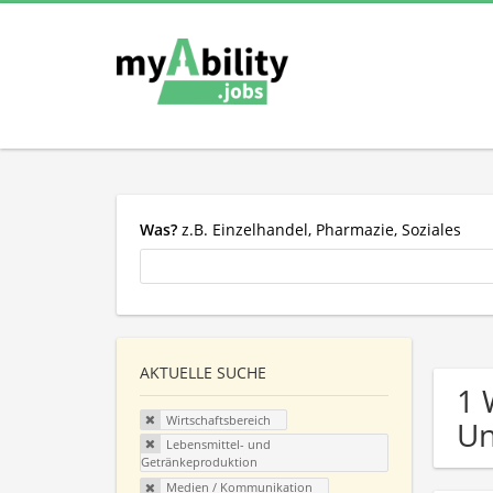
Was?
z.B. Einzelhandel, Pharmazie, Soziales
AKTUELLE SUCHE
1 
Wirtschaftsbereich
U
Lebensmittel- und
Getränkeproduktion
Medien / Kommunikation