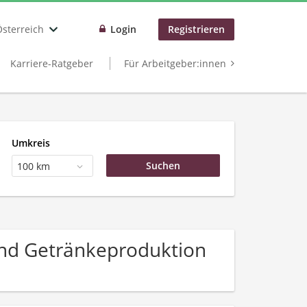
Österreich
Login
Registrieren
Karriere-Ratgeber
Für Arbeitgeber:innen
Umkreis
100 km
und Getränkeproduktion