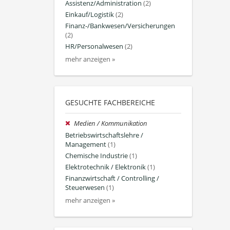
Assistenz/Administration
(2)
Einkauf/Logistik
(2)
Finanz-/Bankwesen/Versicherungen
(2)
HR/Personalwesen
(2)
mehr anzeigen »
GESUCHTE FACHBEREICHE
Medien / Kommunikation
Betriebswirtschaftslehre /
Management
(1)
Chemische Industrie
(1)
Elektrotechnik / Elektronik
(1)
Finanzwirtschaft / Controlling /
Steuerwesen
(1)
mehr anzeigen »