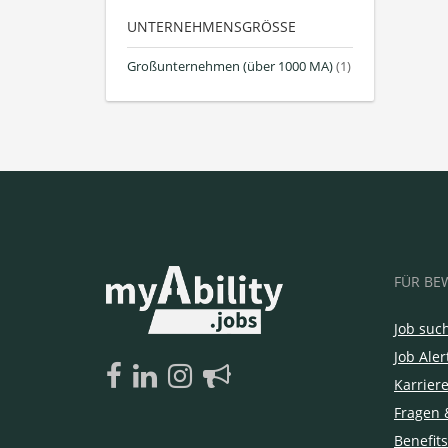
UNTERNEHMENSGRÖSSE
Großunternehmen (über 1000 MA)
(1)
FÜR BE
Job suc
Job Aler
Karrier
Fragen 
Benefits