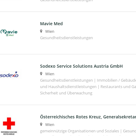
Mavie Med
Wien
Gesundheitsdienstleistungen
Sodexo Service Solutions Austria GmbH
Wien
Gesundheitsdienstleistungen | Immobilien / Gebäu
und Haushaltsdienstleistungen | Restaurants und G
Sicherheit und Überwachung
Österreichisches Rotes Kreuz, Generalsekretar
Wien
gemeinnützige Organisationen und Soziales | Gesund