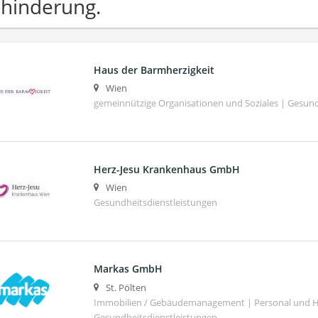
hinderung.
Haus der Barmherzigkeit
Wien
gemeinnützige Organisationen und Soziales | Gesund
Herz-Jesu Krankenhaus GmbH
Wien
Gesundheitsdienstleistungen
Markas GmbH
St. Pölten
Immobilien / Gebäudemanagement | Personal und Ha
Gesundheitsdienstleistungen