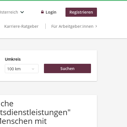
Österreich
Login
Registrieren
Karriere-Ratgeber
Für Arbeitgeber:innen
Umkreis
100 km
uche
tsdienstleistungen"
Menschen mit