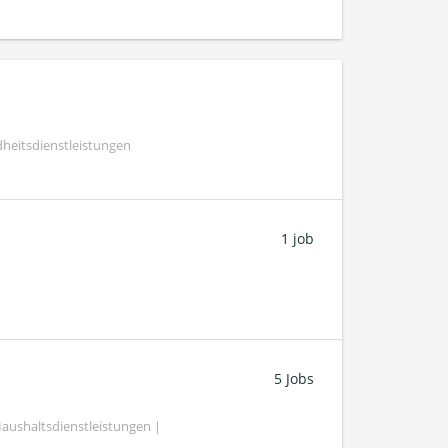
heitsdienstleistungen
1 job
5 Jobs
ushaltsdienstleistungen |