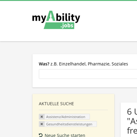
Was?
z.B. Einzelhandel, Pharmazie, Soziales
AKTUELLE SUCHE
6 
Assistenz/Administration
"A
Gesundheitsdienstleistungen
fr
Neue Suche starten