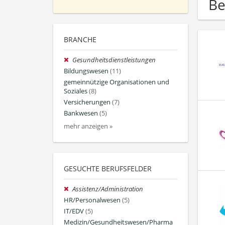
Be
BRANCHE
Gesundheitsdienstleistungen
Bildungswesen
(11)
gemeinnützige Organisationen und
Soziales
(8)
Versicherungen
(7)
Bankwesen
(5)
mehr anzeigen »
GESUCHTE BERUFSFELDER
Assistenz/Administration
HR/Personalwesen
(5)
IT/EDV
(5)
Medizin/Gesundheitswesen/Pharma