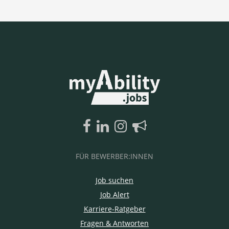
FÜR BEWERBER:INNEN
Job suchen
Job Alert
Karriere-Ratgeber
Fragen & Antworten